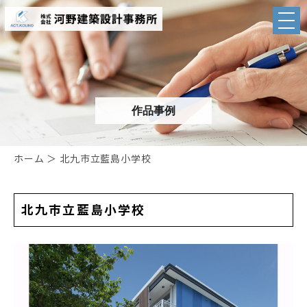
作品事例
ホーム
＞ 北九市立藍島小学校
北九市立藍島小学校