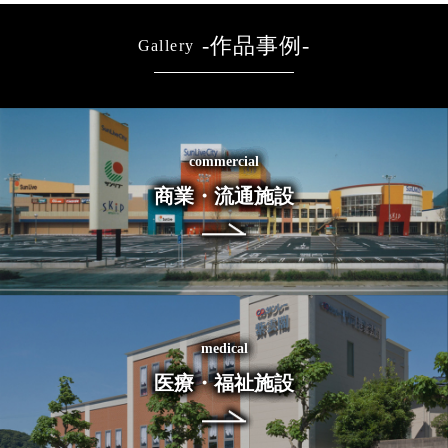
-作品事例-
Gallery
commercial
商業・流通施設
medical
医療・福祉施設