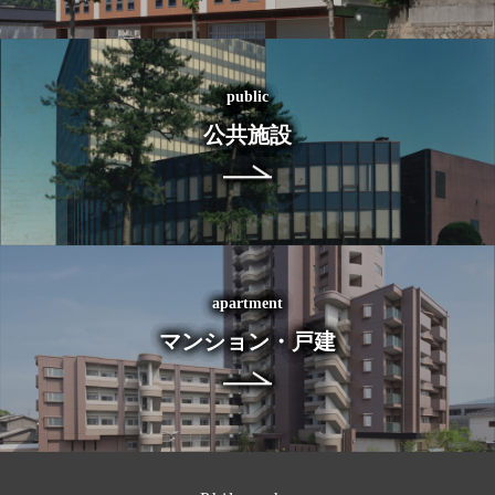
public
公共施設
apartment
マンション・戸建