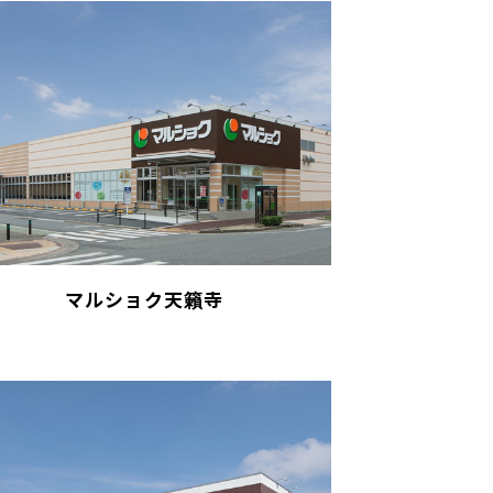
マルショク天籟寺