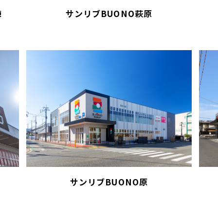
棟
サンリブBUONO萩原
サンリブBUONO原