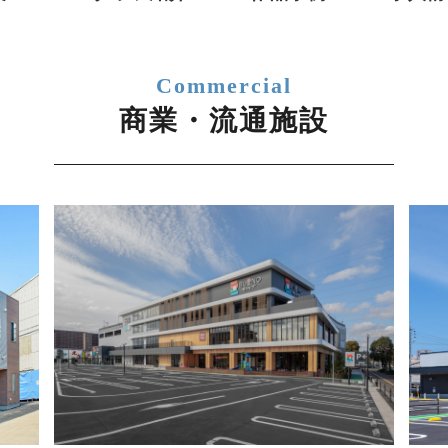
Commercial
商業・流通施設