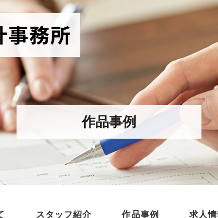
作品事例
て
スタッフ紹介
作品事例
求人情