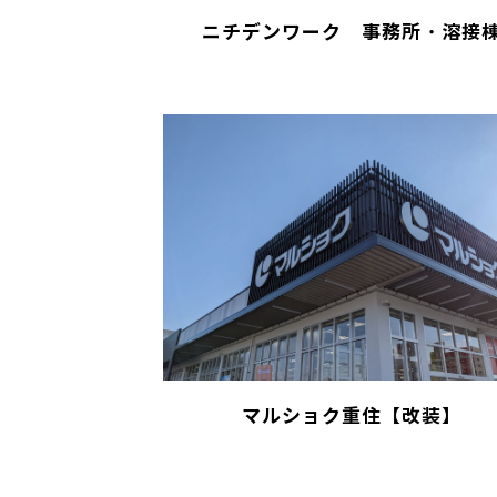
ニチデンワーク 事務所・溶接
マルショク重住【改装】