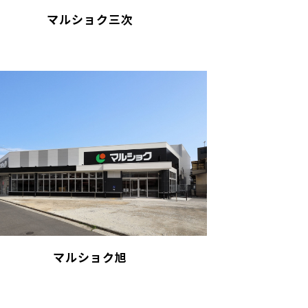
マルショク三次
マルショク旭