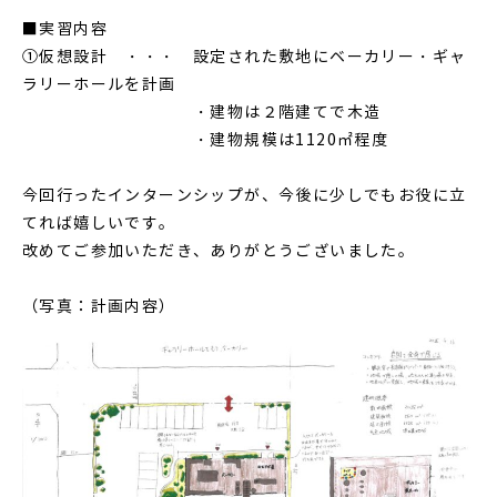
■実習内容
①仮想設計 ・・・ 設定された敷地にベーカリー・ギャ
ラリーホールを計画
・建物は２階建てで木造
・建物規模は1120㎡程度
今回行ったインターンシップが、今後に少しでもお役に立
てれば嬉しいです。
改めてご参加いただき、ありがとうございました。
（写真：計画内容）