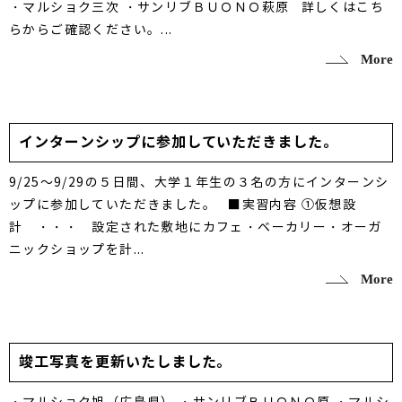
・マルショク三次 ・サンリブＢＵＯＮＯ萩原 詳しくはこち
らからご確認ください。...
More
インターンシップに参加していただきました。
9/25～9/29の５日間、大学１年生の３名の方にインターンシ
ップに参加していただきました。 ■実習内容 ①仮想設
計 ・・・ 設定された敷地にカフェ・ベーカリー・オーガ
ニックショップを計...
More
竣工写真を更新いたしました。