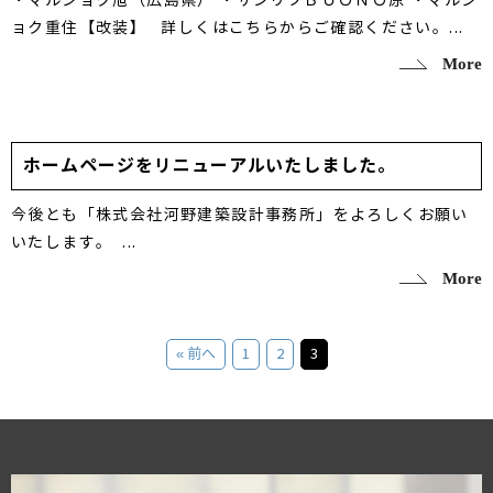
・マルショク旭（広島県） ・サンリブＢＵＯＮＯ原 ・マルシ
ョク重住【改装】 詳しくはこちらからご確認ください。...
More
ホームページをリニューアルいたしました。
今後とも「株式会社河野建築設計事務所」をよろしくお願い
いたします。 ...
More
« 前へ
1
2
3